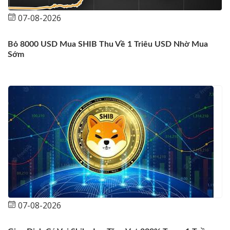
07-08-2026
Bỏ 8000 USD Mua SHIB Thu Về 1 Triêu USD Nhờ Mua
Sớm
07-08-2026