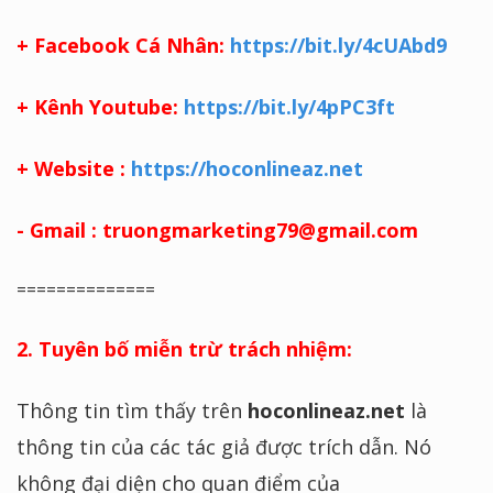
+ Facebook Cá Nhân:
https://bit.ly/4cUAbd9
+ Kênh Youtube:
https://bit.ly/4pPC3ft
+ Website :
https://hoconlineaz.net
- Gmail : truongmarketing79@gmail.com
==============
2. Tuyên bố miễn trừ trách nhiệm:
Thông tin tìm thấy trên
hoconlineaz.net
là
thông tin của các tác giả được trích dẫn. Nó
không đại diện cho quan điểm của