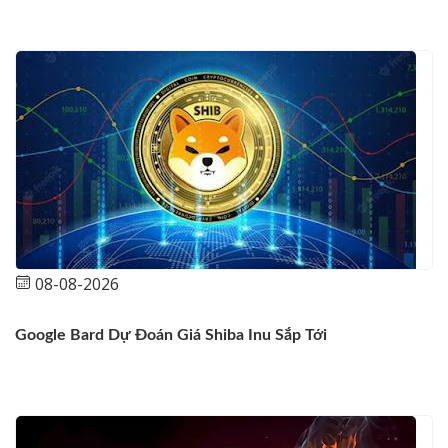
08-08-2026
Google Bard Dự Đoán Giá Shiba Inu Sắp Tới