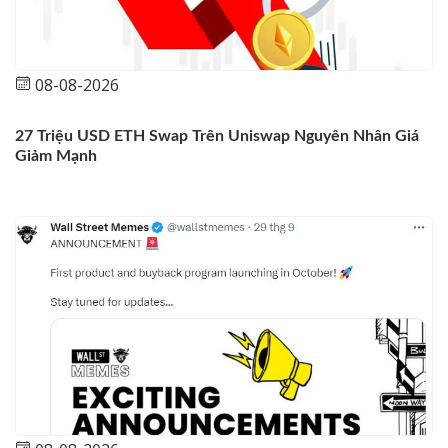
08-08-2026
27 Triệu USD ETH Swap Trên Uniswap Nguyên Nhân Giá
Giảm Mạnh