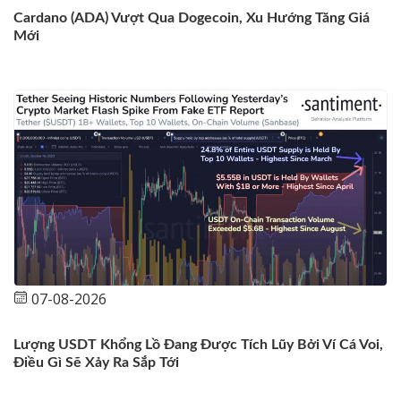
Cardano (ADA) Vượt Qua Dogecoin, Xu Hướng Tăng Giá
Mới
07-08-2026
Lượng USDT Khổng Lồ Đang Được Tích Lũy Bởi Ví Cá Voi,
Điều Gì Sẽ Xảy Ra Sắp Tới