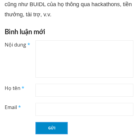
cũng như BUIDL của họ thông qua hackathons, tiền
thưởng, tài trợ, v.v.
Bình luận mới
Nội dung
*
Họ tên
*
Email
*