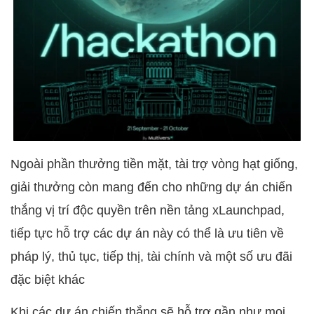
Ngoài phần thưởng tiền mặt, tài trợ vòng hạt giống,
giải thưởng còn mang đến cho những dự án chiến
thắng vị trí độc quyền trên nền tảng xLaunchpad,
tiếp tực hỗ trợ các dự án này có thể là ưu tiên về
pháp lý, thủ tục, tiếp thị, tài chính và một số ưu đãi
đặc biệt khác
Khi các dự án chiến thắng sẽ hỗ trợ gần như mọi