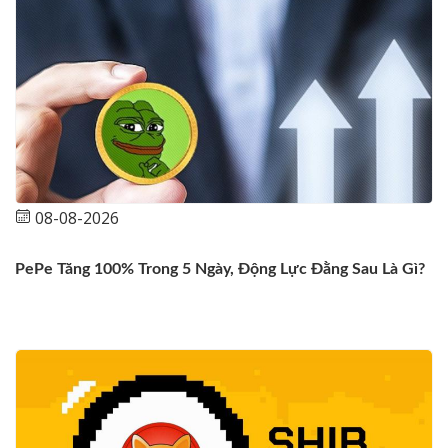
08-08-2026
PePe Tăng 100% Trong 5 Ngày, Động Lực Đằng Sau Là Gì?