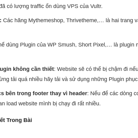
ã có lượng traffic ổn dùng VPS của Vultr.
:
Các hãng Mythemeshop, Thrivetheme,… là hai trang và
ể dùng Plugin của WP Smush, Short Pixel,… là plugin m
ugin không cần thiết
: Website sẽ có thể bị chậm đi n
ừng tải quá nhiều hãy tải và sử dụng những Plugin phục
 bên trong footer thay vì header
: Nếu để các dòng c
an load website mình bị chạy đi rất nhiều.
ết Trong Bài