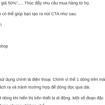
 giá 50%”,… Thúc đẩy nhu cầu mua hàng từ họ.
 có thể giúp bạn tạo ra nút CTA như sau:
in
Shop
ử dụng chính là điện thoại. Chính vì thế 1 dòng trên má
 cách ra và tránh trường hợp để dòng đọc quá dài.
 dòng khi hiển thị trên thiết bị di động. Một số đoạn đặc 