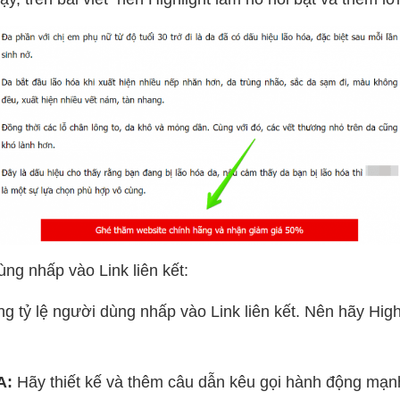
ùng nhấp vào Link liên kết:
g tỷ lệ người dùng nhấp vào Link liên kết. Nên hãy High
A:
Hãy thiết kế và thêm câu dẫn kêu gọi hành động mạ