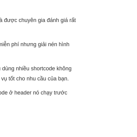
 được chuyên gia đánh giá rất
iễn phí nhưng giải nén hình
ếu dùng nhiều shortcode không
 vụ tốt cho nhu cầu của bạn.
ode ở header nó chạy trước