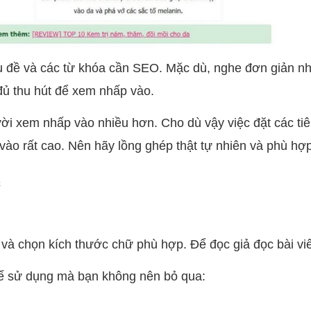
êu đề và các từ khóa cần SEO. Mặc dù, nghe đơn giản nh
ủ thu hút để xem nhấp vào.
ười xem nhấp vào nhiều hơn. Cho dù vậy việc đặt các ti
 vào rất cao. Nên hãy lồng ghép thật tự nhiên và phù hợp
c
 và chọn kích thước chữ phù hợp. Để đọc giả đọc bài vi
ể sử dụng mà bạn không nên bỏ qua: