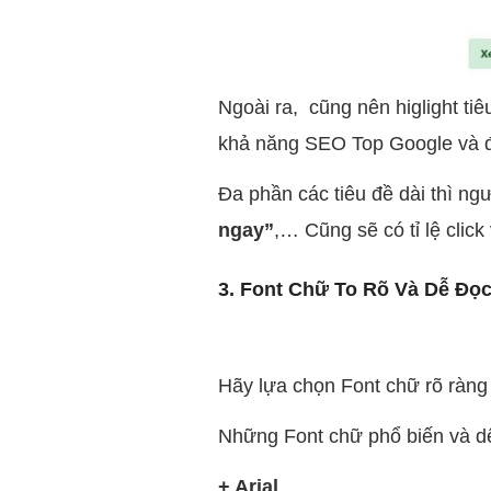
Ngoài ra, cũng nên higlight ti
khả năng SEO Top Google và đ
Đa phần các tiêu đề dài thì ng
ngay”
,… Cũng sẽ có tỉ lệ click
3. Font Chữ To Rõ Và Dễ Đọ
Hãy lựa chọn Font chữ rõ ràng
Những Font chữ phổ biến và d
+ Arial