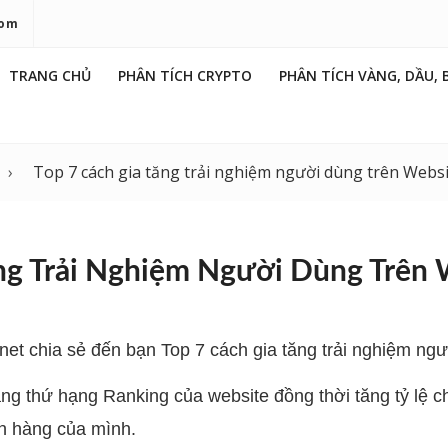
com
TRANG CHỦ
PHÂN TÍCH CRYPTO
PHÂN TÍCH VÀNG, DẦU, 
Top 7 cách gia tăng trải nghiệm người dùng trên Webs
ng Trải Nghiệm Người Dùng Trên 
.net chia sẻ đến bạn Top 7 cách gia tăng trải nghiệm ng
ng thứ hạng Ranking của website đồng thời tăng tỷ lệ c
h hàng của mình.