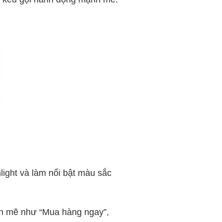
light và làm nổi bật màu sắc
nh mẽ như “Mua hàng ngay”,