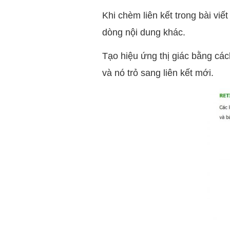
Khi chèm liên kết trong bài vi
dòng nội dung khác.
Tạo hiệu ứng thị giác bằng các
và nó trỏ sang liên kết mới.