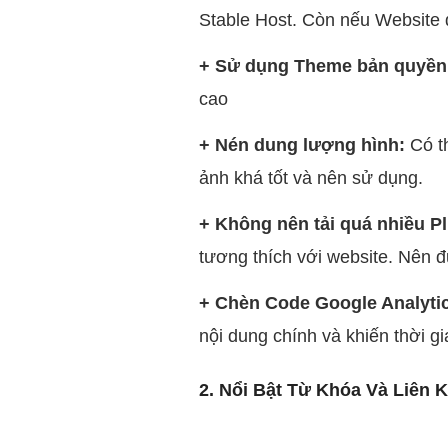
Stable Host. Còn nếu Website đ
+ Sử dụng Theme bản quyền
cao
+ Nén dung lượng hình:
Có th
ảnh khá tốt và nên sử dụng.
+ Không nên tải quá nhiều Pl
tương thích với website. Nên đ
+ Chèn Code Google Analytics
nội dung chính và khiến thời gi
2. Nổi Bật Từ Khóa Và Liên K