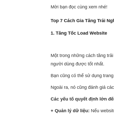
Mời bạn đọc cùng xem nhé!
Top 7 Cách Gia Tăng Trải N
1. Tăng Tốc Load Website
Một trong những cách tăng trả
người dùng được tốt nhất.
Bạn cũng có thể sử dụng tran
Ngoài ra, nó cũng đánh giá cá
Các yếu tố quyết định lớn đ
+ Quản lý dữ liệu:
Nếu website