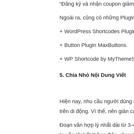
“Đăng ký và nhận coupon giảm
Ngoài ra, cũng có những Plugin
+ WordPress Shortcodes Plug
+ Button Plugin MaxButtons.
+ WP Shortcode by MyTheme
5. Chia Nhỏ Nội Dung Viết
Hiện nay, nhu cầu người dùng s
trên di động. Vì thế, nên giản
Đoạn văn hợp lý nhất dài từ 3-4