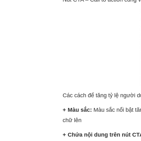
Các cách để tăng tỷ lệ người d
+ Màu sắc:
Màu sắc nổi bật tăn
chữ lên
+ Chứa nội dung trên nút CT