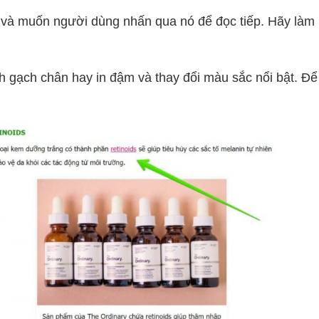
ết và muốn người dùng nhấn qua nó để đọc tiếp. Hãy làm 
h gạch chân hay in đậm và thay đổi màu sắc nổi bật. Để