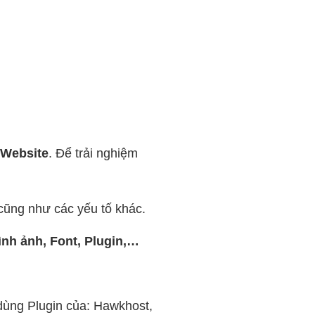
 Website
. Để trải nghiệm
cũng như các yếu tố khác.
ình ảnh, Font, Plugin,…
dùng Plugin của: Hawkhost,