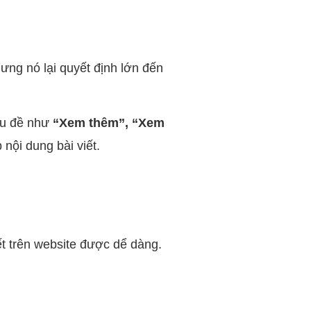
ưng nó lại quyết định lớn đến
êu đề như
“Xem thêm”, “Xem
 nội dung bài viết.
ết trên website được dể dàng.