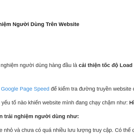
ghiệm Người Dùng Trên Website
i nghiệm người dùng hàng đầu là
cải thiện tốc độ Load
g
Google Page Speed
để kiểm tra đường truyền website 
c yếu tố nào khiến website mình đang chạy chậm như:
H
ến trải nghiệm người dùng như:
 nhỏ và chưa có quá nhiều lưu lượng truy cập. Có thể 