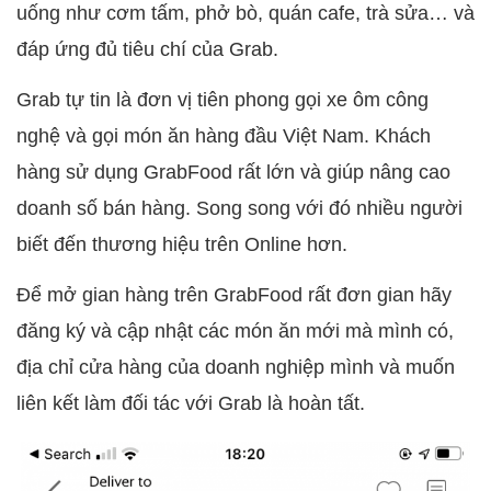
uống như cơm tấm, phở bò, quán cafe, trà sửa… và
đáp ứng đủ tiêu chí của Grab.
Grab tự tin là đơn vị tiên phong gọi xe ôm công
nghệ và gọi món ăn hàng đầu Việt Nam. Khách
hàng sử dụng GrabFood rất lớn và giúp nâng cao
doanh số bán hàng. Song song với đó nhiều người
biết đến thương hiệu trên Online hơn.
Để mở gian hàng trên GrabFood rất đơn gian hãy
đăng ký và cập nhật các món ăn mới mà mình có,
địa chỉ cửa hàng của doanh nghiệp mình và muốn
liên kết làm đối tác với Grab là hoàn tất.