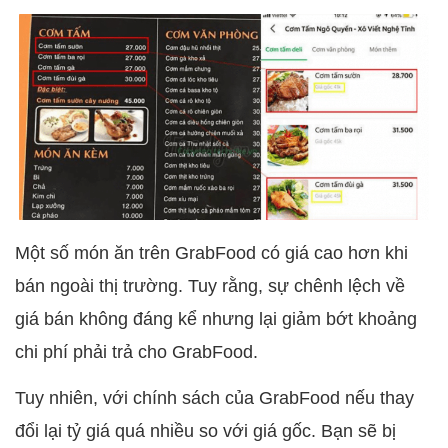
Một số món ăn trên GrabFood có giá cao hơn khi
bán ngoài thị trường. Tuy rằng, sự chênh lệch về
giá bán không đáng kể nhưng lại giảm bớt khoảng
chi phí phải trả cho GrabFood.
Tuy nhiên, với chính sách của GrabFood nếu thay
đổi lại tỷ giá quá nhiều so với giá gốc. Bạn sẽ bị