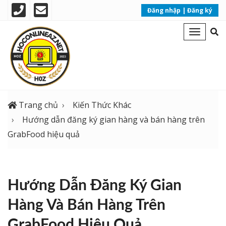
phone
email
Đăng nhập
|
Đăng ký
se
Toggle
op
navigat
Trang chủ
Kiến Thức Khác
Hướng dẫn đăng ký gian hàng và bán hàng trên
GrabFood hiệu quả
Hướng Dẫn Đăng Ký Gian
Hàng Và Bán Hàng Trên
GrabFood Hiệu Quả