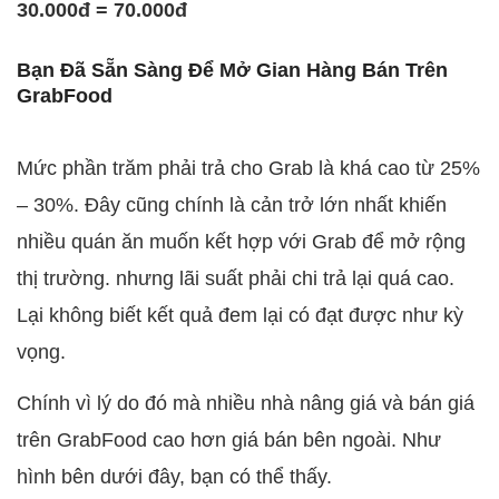
30.000đ = 70.000đ
Bạn Đã Sẵn Sàng Để Mở Gian Hàng Bán Trên
GrabFood
Mức phần trăm phải trả cho Grab là khá cao từ 25%
– 30%. Đây cũng chính là cản trở lớn nhất khiến
nhiều quán ăn muốn kết hợp với Grab để mở rộng
thị trường. nhưng lãi suất phải chi trả lại quá cao.
Lại không biết kết quả đem lại có đạt được như kỳ
vọng.
Chính vì lý do đó mà nhiều nhà nâng giá và bán giá
trên GrabFood cao hơn giá bán bên ngoài. Như
hình bên dưới đây, bạn có thể thấy.