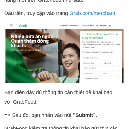
hàng mới trên GrabFood như sau:
Đầu tiên, truy cập vào trang
Grab.com/merchant
Bạn điền đầy đủ thông tin cần thiết để khai báo
với GrabFood.
=> Sau đó, bạn nhấn vào nút
”Submit”.
GrabFood kiểm tra thông tin khai báo gửi thư xác