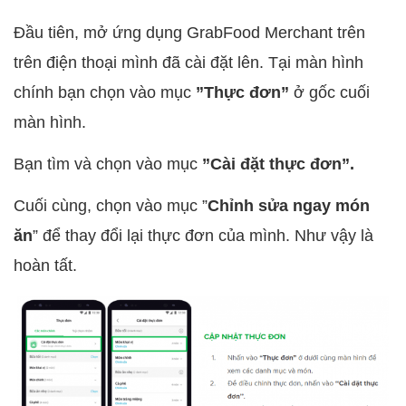
Đầu tiên, mở ứng dụng GrabFood Merchant trên
trên điện thoại mình đã cài đặt lên. Tại màn hình
chính bạn chọn vào mục
”Thực đơn”
ở gốc cuối
màn hình.
Bạn tìm và chọn vào mục
”Cài đặt thực đơn”.
Cuối cùng, chọn vào mục ”
Chỉnh sửa ngay món
ăn
” để thay đổi lại thực đơn của mình. Như vậy là
hoàn tất.