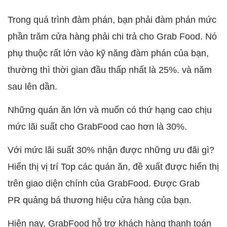
Trong quá trình đàm phán, bạn phải đàm phán mức
phần trăm cửa hàng phải chi trả cho Grab Food. Nó
phụ thuộc rất lớn vào kỹ năng đàm phán của bạn,
thường thì thời gian đầu thấp nhất là 25%. và năm
sau lên dần.
Những quán ăn lớn và muốn có thứ hạng cao chịu
mức lãi suất cho GrabFood cao hơn là 30%.
Với mức lãi suất 30% nhận được những ưu đãi gì?
Hiển thị vị trí Top các quán ăn, đề xuất được hiển thị
trên giao diện chính của GrabFood. Được Grab
PR quảng bá thương hiệu cửa hàng của bạn.
Hiện nay, GrabFood hỗ trợ khách hàng thanh toán