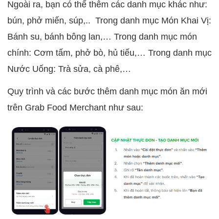
Ngoài ra, bạn có thể thêm các danh mục khác như:
bún, phở miến, súp,.. Trong danh mục Món Khai Vị:
Bánh su, bánh bông lan,… Trong danh mục món
chính: Cơm tấm, phở bò, hủ tiếu,… Trong danh mục
Nước Uống: Trà sửa, cà phê,…
Quy trình và các bước thêm danh mục món ăn mới
trên Grab Food Merchant như sau: