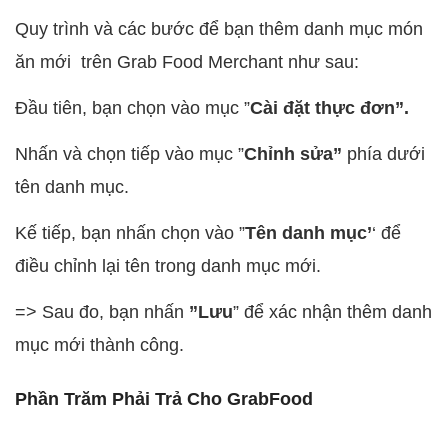
Quy trình và các bước để bạn thêm danh mục món
ăn mới trên Grab Food Merchant như sau:
Đầu tiên, bạn chọn vào mục ”
Cài đặt thực đơn”.
Nhấn và chọn tiếp vào mục ”
Chỉnh sửa”
phía dưới
tên danh mục.
Kế tiếp, bạn nhấn chọn vào ”
Tên danh mục’
‘ để
điều chỉnh lại tên trong danh mục mới.
=> Sau đo, bạn nhấn
”Lưu
” để xác nhận thêm danh
mục mới thành công.
Phần Trăm Phải Trả Cho GrabFood