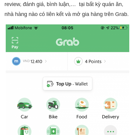
review, đánh giá, bình luận,… tại bất kỳ quán ăn,
nhà hàng nào có liên kết và mở gia hàng trên Grab.