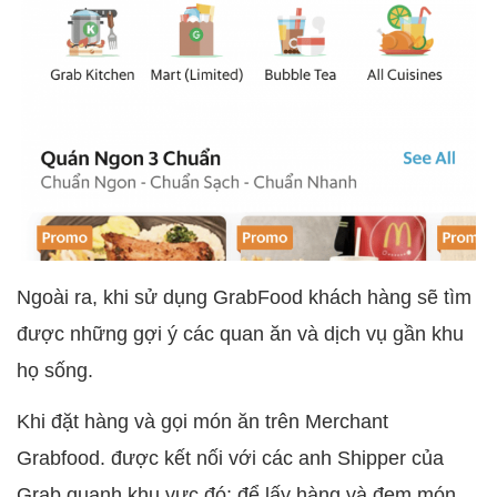
Ngoài ra, khi sử dụng GrabFood khách hàng sẽ tìm
được những gợi ý các quan ăn và dịch vụ gần khu
họ sống.
Khi đặt hàng và gọi món ăn trên Merchant
Grabfood. được kết nối với các anh Shipper của
Grab quanh khu vực đó; để lấy hàng và đem món