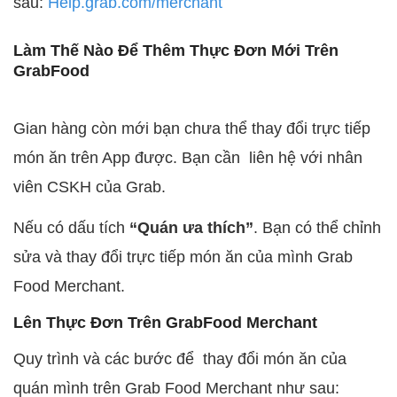
sau:
Help.grab.com/merchant
Làm Thế Nào Để Thêm Thực Đơn Mới Trên
GrabFood
Gian hàng còn mới bạn chưa thể thay đổi trực tiếp
món ăn trên App được. Bạn cần liên hệ với nhân
viên CSKH của Grab.
Nếu có dấu tích
“Quán ưa thích”
. Bạn có thể chỉnh
sửa và thay đổi trực tiếp món ăn của mình Grab
Food Merchant.
Lên Thực Đơn Trên GrabFood Merchant
Quy trình và các bước để thay đổi món ăn của
quán mình trên Grab Food Merchant như sau: