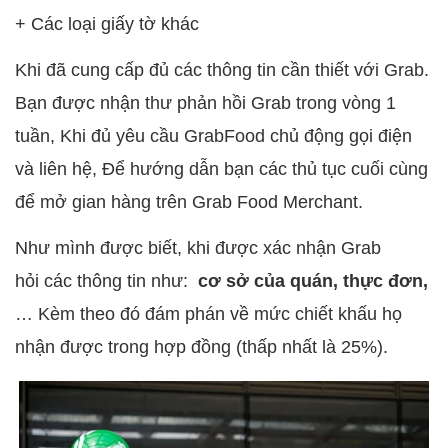
+ Các loại giấy tờ khác
Khi đã cung cấp đủ các thông tin cần thiết với Grab.
Bạn được nhận thư phản hồi Grab trong vòng 1
tuần, Khi đủ yêu cầu GrabFood chủ động gọi điện
và liên hệ, Để hướng dẫn bạn các thủ tục cuối cùng
để mở gian hàng trên Grab Food Merchant.
Như mình được biết, khi được xác nhận Grab
hỏi các thông tin như:
cơ sở của quán, thực đơn,
… Kèm theo đó đám phán về mức chiết khấu họ
nhận được trong hợp đồng (thấp nhất là 25%).