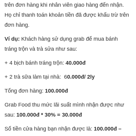
trên đơn hàng khi nhân viên giao hàng đến nhận.
Họ chỉ thanh toán khoản tiền đã được khấu trừ trên
đơn hàng.
Ví dụ:
Khách hàng sử dụng grab để mua bánh
tráng trộn và trà sửa như sau:
+ 4 bịch bánh tráng trộn:
40.000đ
+ 2 trà sữa làm tại nhà: 6
0.000đ/ 2ly
Tổng đơn hàng:
100.000đ
Grab Food thu mức lãi suất mình nhận được như
sau:
100.000đ * 30% = 30.000đ
Số tiền cửa hàng bạn nhận được là:
100.000đ –