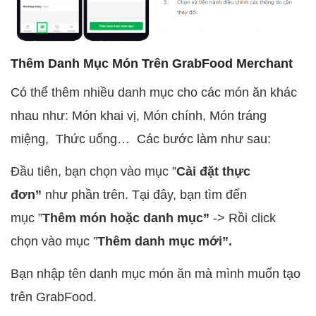
Thêm Danh Mục Món Trên GrabFood Merchant
Có thể thêm nhiều danh mục cho các món ăn khác
nhau như: Món khai vị, Món chính, Món tráng
miệng, Thức uống… Các bước làm như sau:
Đầu tiên, bạn chọn vào mục ”
Cài đặt thực
đơn”
như phần trên. Tại đây, bạn tìm đến
mục ”
Thêm món hoặc danh mục”
-> Rồi click
chọn vào mục ”
Thêm danh mục mới”.
Bạn nhập tên danh mục món ăn mà mình muốn tạo
trên GrabFood.