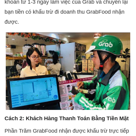
khoản từ 1-3 ngày làm việc của Grab và chuyển lại
bạn tiền có khấu trừ đi doanh thu GrabFood nhận
được.
Cách 2: Khách Hàng Thanh Toán Bằng Tiền Mặt
Phần Trăm GrabFood nhận được khấu trừ trực tiếp