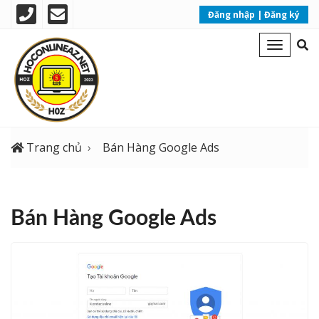
phone
email
Đăng nhập
|
Đăng ký
se
Toggle
op
navigat
Trang chủ
Bán Hàng Google Ads
Bán Hàng Google Ads